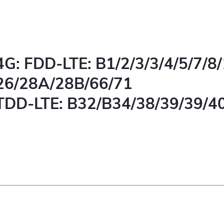
4G: FDD-LTE: B1/2/3/3/4/5/7/8
26/28A/28B/66/71
TDD-LTE: B32/B34/38/39/39/4