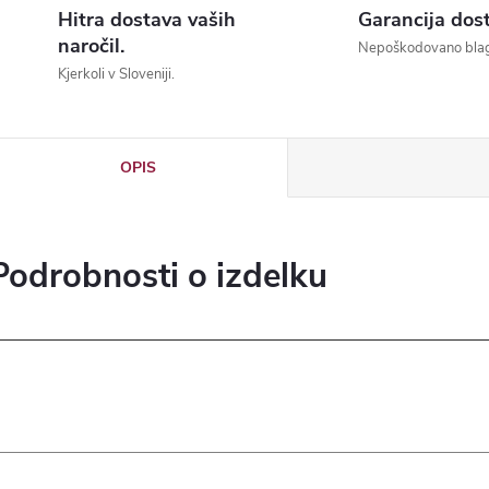
Hitra dostava vaših
Garancija dos
naročil.
Nepoškodovano bla
Kjerkoli v Sloveniji.