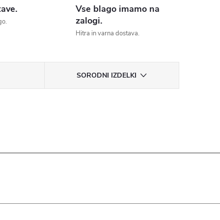
tave.
Vse blago imamo na
zalogi.
go.
Hitra in varna dostava.