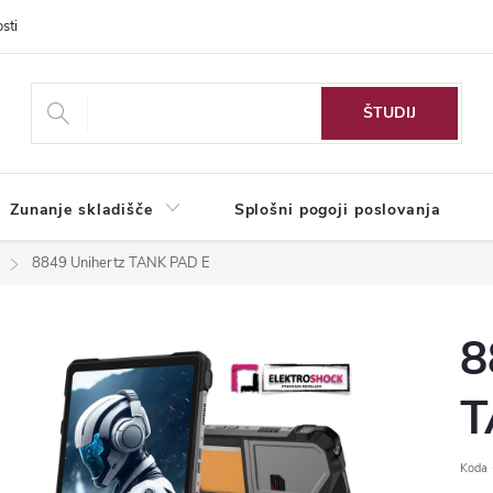
sti
Zunanje skladišče
Splošni pogoji poslovanja
8849 Unihertz TANK PAD E
8
T