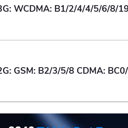
3G: WCDMA: B1/2/4/4/5/6/8/1
2G: GSM: B2/3/5/8 CDMA: BC0