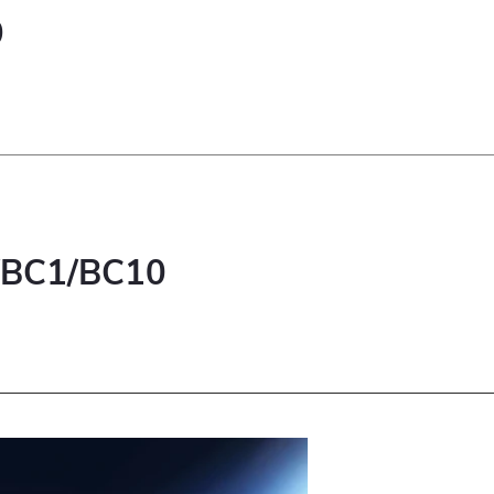
9
/BC1/BC10