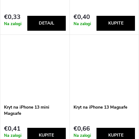
t
s
€0,33
€0,40
Na zalogi
Na zalogi
Kryt na iPhone 13 mini
Kryt na iPhone 13 Magsafe
Magsafe
€0,41
€0,66
Na zalogi
Na zalogi