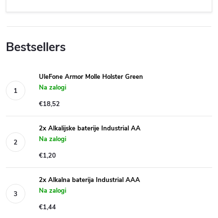
Bestsellers
UleFone Armor Molle Holster Green
Na zalogi
€18,52
2x Alkalijske baterije Industrial AA
Na zalogi
€1,20
2x Alkalna baterija Industrial AAA
Na zalogi
€1,44