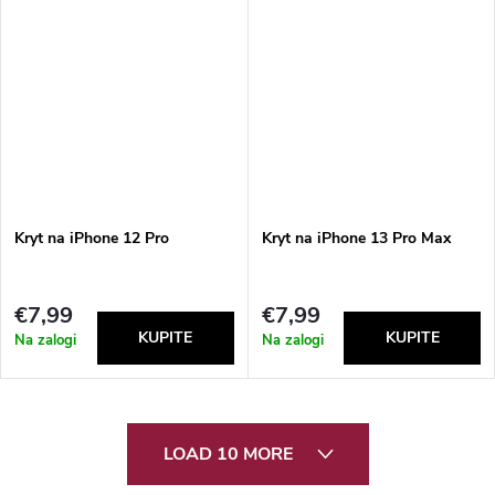
Kryt na iPhone 12 Pro
Kryt na iPhone 13 Pro Max
€7,99
€7,99
Na zalogi
Na zalogi
L
LOAD 10 MORE
i