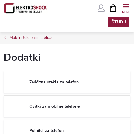
Skip
SHOPPIN
CART
to
content
Mobilni telefoni in tablice
Dodatki
Zaščitna stekla za telefon
Ovitki za mobilne telefone
Polnilci za telefon