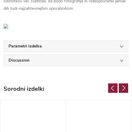
odstotkov več svetlobe, da bodo fotografije in videoposnetki jemali
dih tudi najzahtevnejšim uporabnikom.
Discussion