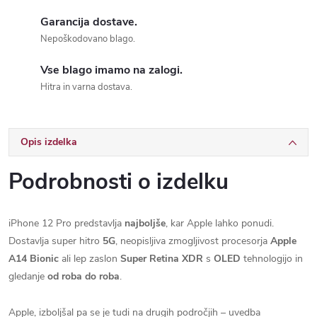
Garancija dostave.
Nepoškodovano blago.
Vse blago imamo na zalogi.
Hitra in varna dostava.
iPhone 12 Pro predstavlja
najboljše
, kar Apple lahko ponudi.
Dostavlja super hitro
5G
, neopisljiva zmogljivost procesorja
Apple
A14 Bionic
ali lep zaslon
Super Retina XDR
s
OLED
tehnologijo in
gledanje
od roba do roba
.
Apple, izboljšal pa se je tudi na drugih področjih – uvedba