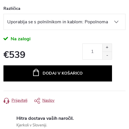
Na zalogi
€539
Measure
price:
Hitra dostava vaših naročil.
Kjerkoli v Sloveniji.