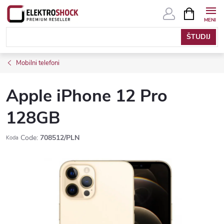
Skip
SHOPPIN
CART
to
content
Mobilni telefoni
Apple iPhone 12 Pro
128GB
Code:
708512/PLN