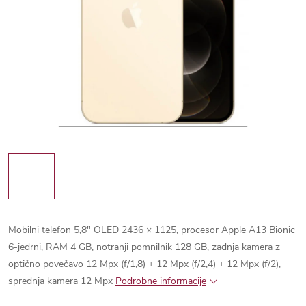
Mobilni telefon 5,8" OLED 2436 × 1125, procesor Apple A13 Bionic
6-jedrni, RAM 4 GB, notranji pomnilnik 128
GB, zadnja kamera z
optično povečavo 12 Mpx (f/1,8) + 12 Mpx (f/2,4) + 12 Mpx (f/2),
sprednja kamera 12 Mpx