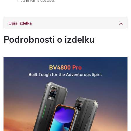
Hitra in varna dostava.