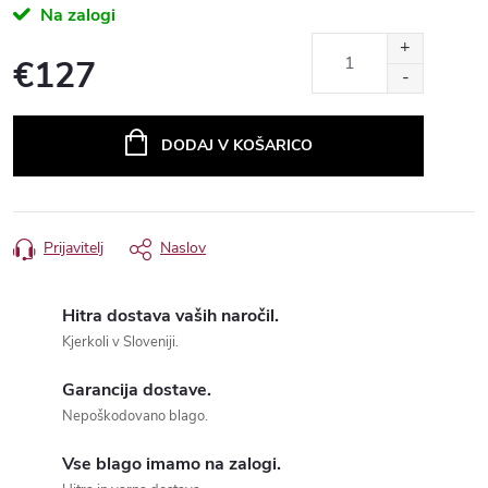
Na zalogi
€127
Measure
price:
Hitra dostava vaših naročil.
Kjerkoli v Sloveniji.
Garancija dostave.
Nepoškodovano blago.
Vse blago imamo na zalogi.