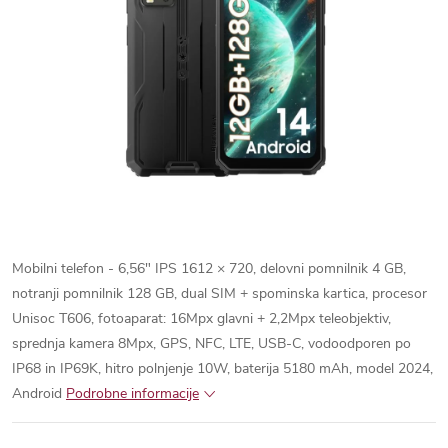
Mobilni telefon - 6,56" IPS 1612 × 720, delovni pomnilnik 4 GB,
notranji pomnilnik 128 GB, dual SIM + spominska kartica, procesor
Unisoc T606, fotoaparat: 16Mpx glavni + 2,2Mpx teleobjektiv,
sprednja kamera 8Mpx, GPS, NFC, LTE, USB-C, vodoodporen po
IP68 in IP69K, hitro polnjenje 10W, baterija 5180 mAh, model 2024,
Android