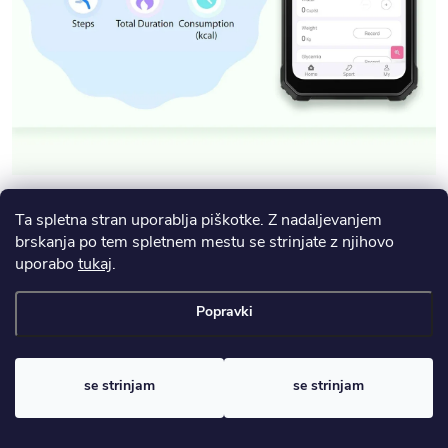
Ta spletna stran uporablja piškotke. Z nadaljevanjem
brskanja po tem spletnem mestu se strinjate z njihovo
uporabo
tukaj
.