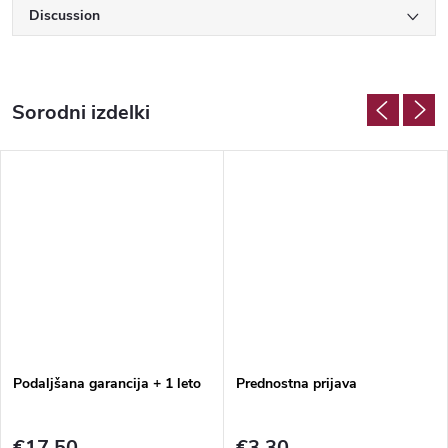
Discussion
Podaljšana garancija + 1 leto
Prednostna prijava
€17,50
€3,30