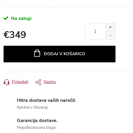
Na zalogi
€349
Measure
price:
Hitra dostava vaših naročil.
Kjerkoli v Sloveniji.
Garancija dostave.
Nepoškodovano blago.