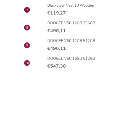
Blackview Nest 10 Wooden
€119,27
DOOGEE V50 12GB 256GB
€496,11
DOOGEE V50 12GB 512GB
€496,11
DOOGEE V50 16GB 512GB
€547,38