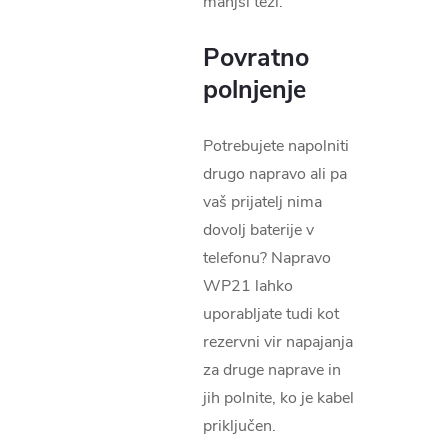
manjši teži.
Povratno
polnjenje
Potrebujete napolniti
drugo napravo ali pa
vaš prijatelj nima
dovolj baterije v
telefonu? Napravo
WP21 lahko
uporabljate tudi kot
rezervni vir napajanja
za druge naprave in
jih polnite, ko je kabel
priključen.