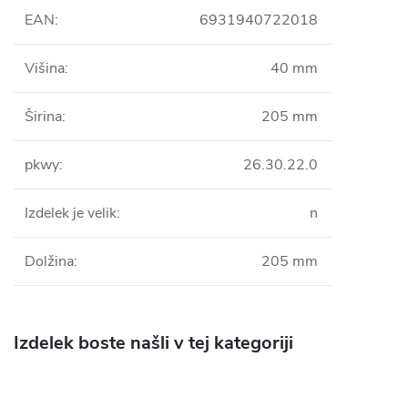
EAN
:
6931940722018
Višina
:
40 mm
Širina
:
205 mm
pkwy
:
26.30.22.0
Izdelek je velik
:
n
Dolžina
:
205 mm