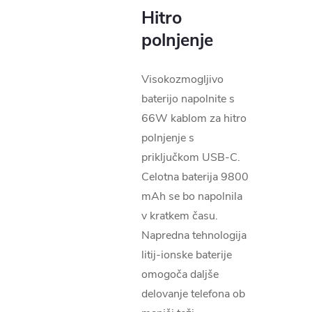
Hitro
polnjenje
Visokozmogljivo
baterijo napolnite s
66W kablom za hitro
polnjenje s
priključkom USB-C.
Celotna baterija 9800
mAh se bo napolnila
v kratkem času.
Napredna tehnologija
litij-ionske baterije
omogoča daljše
delovanje telefona ob