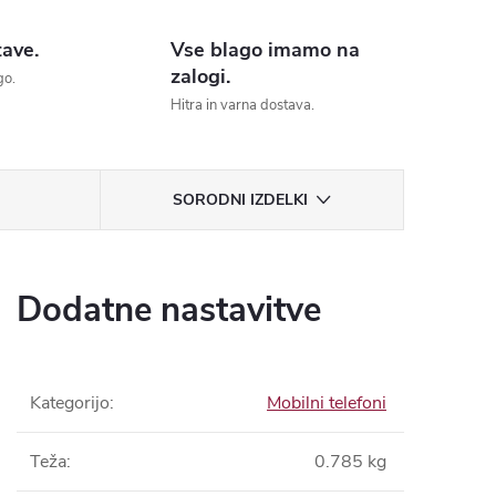
tave.
Vse blago imamo na
zalogi.
go.
Hitra in varna dostava.
Kategorijo:
Mobilni telefoni
Teža:
0.785 kg