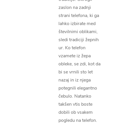
zaslon na zadnji
strani telefona, ki ga
lahko izbirate med
številnimi oblikami,
sledi tradiciji žepnih
ur. Ko telefon
vzamete iz žepa
obleke, se zdi, kot da
bi se vrnili sto let
nazaj in iz njega
potegnili elegantno
čebulo. Natanko
takšen vtis boste
dobili ob vsakem
pogledu na telefon.