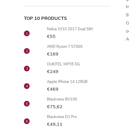
M
9
TOP 10 PRODUCTS
G
Nokia 3310 2017 Dual SIM
o
€55
A
AMD Ryzen 7 5700X
€169
OUKITEL WP35 5G
€249
Apple iPhone 14 128GB
€469
Blackview BV100
€75,62
Blackview D1 Pro
€49,11