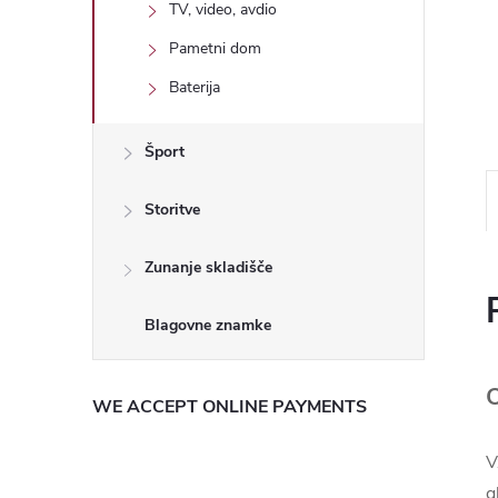
TV, video, avdio
Pametni dom
Baterija
Šport
Storitve
Zunanje skladišče
O
WE ACCEPT ONLINE PAYMENTS
V
g