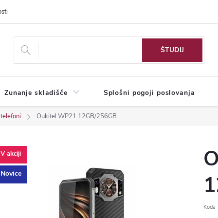
sti
Zunanje skladišče
Splošni pogoji poslovanja
telefoni
Oukitel WP21 12GB/256GB
O
1