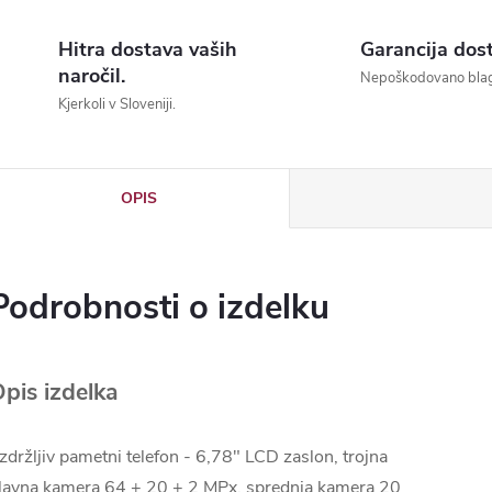
Hitra dostava vaših
Garancija dos
naročil.
Nepoškodovano bla
Kjerkoli v Sloveniji.
pis izdelka
zdržljiv pametni telefon - 6,78" LCD zaslon, trojna
lavna kamera 64 + 20 + 2 MPx, sprednja kamera 20