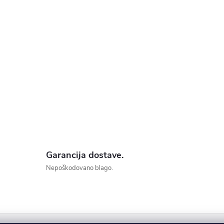
Garancija dostave.
Nepoškodovano blago.