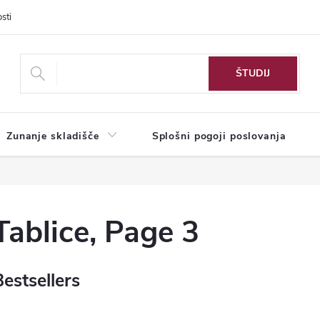
sti
Zunanje skladišče
Splošni pogoji poslovanja
Tablice
, Page 3
Bestsellers