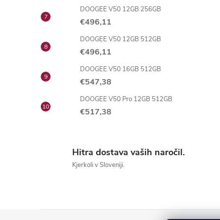
DOOGEE V50 12GB 256GB
€496,11
DOOGEE V50 12GB 512GB
€496,11
DOOGEE V50 16GB 512GB
€547,38
DOOGEE V50 Pro 12GB 512GB
€517,38
Hitra dostava vaših naročil.
Kjerkoli v Sloveniji.