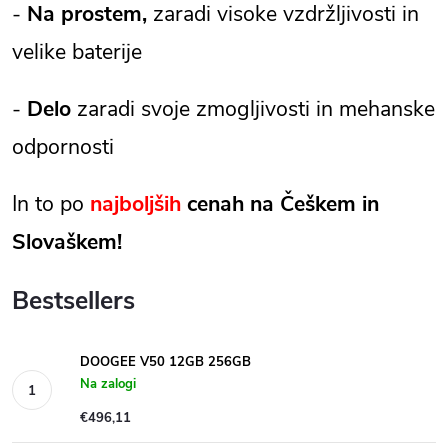
-
Na prostem,
zaradi visoke vzdržljivosti in
velike baterije
-
Delo
zaradi svoje zmogljivosti in mehanske
odpornosti
In to po
najboljših
cenah na Češkem in
Slovaškem!
Bestsellers
DOOGEE V50 12GB 256GB
Na zalogi
€496,11