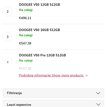
DOOGEE V50 12GB 512GB
Na zalogi
€496,11
DOOGEE V50 16GB 512GB
Na zalogi
€547,38
DOOGEE V50 Pro 12GB 512GB
Na zalogi
€517,38
Show more products
P
Least expensive